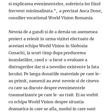
si explicarea evenimentelor, suferinta lor fiind
frecvent minimalizata.”, a precizat Anca Done,
consilier vocational World Vision Romania.
Nevoia de a gandi si de a derula un asemenea
proiect a reiesit in urma vizitei efectuate de
aceeiasi echipa World Vision in Slobozia
Conachi, la scurt timp dupa producerea
inundatiilor, cand s-a facut o evaluare a
distrugerilor dar si a nevoilor existente la fata
locului. Pe langa donatiile materiale pe care le-
au primit, oamenii au avut nevoie si de cineva
cu care sa discute despre evenimentele
traumatizante pe care le-au trait. Ei au vorbit
cu echipa World Vision despre situatia
dramatica in care se afla, modul in care sunt