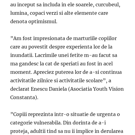
au inceput sa includa in ele soarele, curcubeul,
lumina, copaci verzi si alte elemente care
denota optimismul.
”Am fost impresionata de marturiile copiilor
care au povestit despre experienta lor de la
inundatii. Lacrimile unei fetite m-au facut sa
ma gandesc la cat de speriati au fost in acel
moment. Apreciez puterea lor de a-si continua
activitatile zilnice si activitatile scolare”, a
declarat Enescu Daniela (Asociatia Youth Vision
Constanta).
”Copiii reprezinta intr-o situatie de urgenta o
categorie vulnerabila. Din dorinta de a-i
proteja, adultii tind sa nu ii implice in derularea