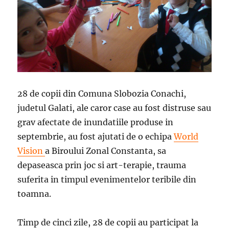
28 de copii din Comuna Slobozia Conachi,
judetul Galati, ale caror case au fost distruse sau
grav afectate de inundatiile produse in
septembrie, au fost ajutati de o echipa
World
Vision
a Biroului Zonal Constanta, sa
depaseasca prin joc si art-terapie, trauma
suferita in timpul evenimentelor teribile din
toamna.
Timp de cinci zile, 28 de copii au participat la