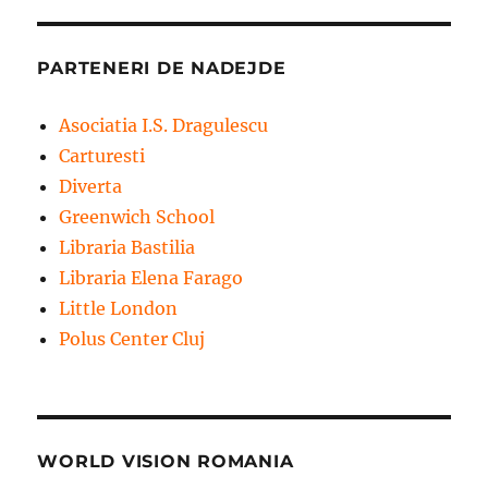
PARTENERI DE NADEJDE
Asociatia I.S. Dragulescu
Carturesti
Diverta
Greenwich School
Libraria Bastilia
Libraria Elena Farago
Little London
Polus Center Cluj
WORLD VISION ROMANIA