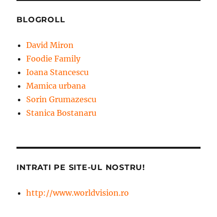
BLOGROLL
David Miron
Foodie Family
Ioana Stancescu
Mamica urbana
Sorin Grumazescu
Stanica Bostanaru
INTRATI PE SITE-UL NOSTRU!
http://www.worldvision.ro