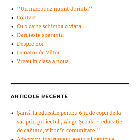
''Un microbuz numit dorinta''
Contact
Cu o carte schimba o viata
Daruieste speranta
Despre noi
Donator de Viitor
Vreau in clasa a noua
ARTICOLE RECENTE
Șansă la educație pentru 691 de copii de la
sat prin proiectul ,,Alege Școala – educație
de calitate, viitor în comunitate!”
Advocacy, instrument esenţial pentru a