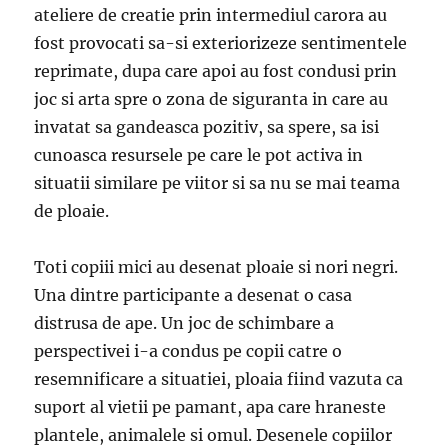
ateliere de creatie prin intermediul carora au
fost provocati sa-si exteriorizeze sentimentele
reprimate, dupa care apoi au fost condusi prin
joc si arta spre o zona de siguranta in care au
invatat sa gandeasca pozitiv, sa spere, sa isi
cunoasca resursele pe care le pot activa in
situatii similare pe viitor si sa nu se mai teama
de ploaie.
Toti copiii mici au desenat ploaie si nori negri.
Una dintre participante a desenat o casa
distrusa de ape. Un joc de schimbare a
perspectivei i-a condus pe copii catre o
resemnificare a situatiei, ploaia fiind vazuta ca
suport al vietii pe pamant, apa care hraneste
plantele, animalele si omul. Desenele copiilor