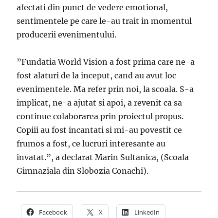
afectati din punct de vedere emotional,
sentimentele pe care le-au trait in momentul
producerii evenimentului.
”Fundatia World Vision a fost prima care ne-a
fost alaturi de la inceput, cand au avut loc
evenimentele. Ma refer prin noi, la scoala. S-a
implicat, ne-a ajutat si apoi, a revenit ca sa
continue colaborarea prin proiectul propus.
Copiii au fost incantati si mi-au povestit ce
frumos a fost, ce lucruri interesante au
invatat.”, a declarat Marin Sultanica, (Scoala
Gimnaziala din Slobozia Conachi).
Facebook
X
LinkedIn