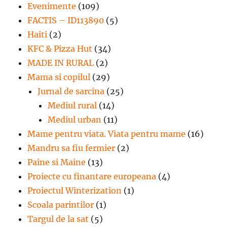
Evenimente
(109)
FACTIS – ID113890
(5)
Haiti
(2)
KFC & Pizza Hut
(34)
MADE IN RURAL
(2)
Mama si copilul
(29)
Jurnal de sarcina
(25)
Mediul rural
(14)
Mediul urban
(11)
Mame pentru viata. Viata pentru mame
(16)
Mandru sa fiu fermier
(2)
Paine si Maine
(13)
Proiecte cu finantare europeana
(4)
Proiectul Winterization
(1)
Scoala parintilor
(1)
Targul de la sat
(5)