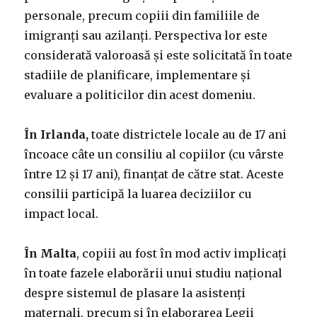
personale, precum copiii din familiile de
imigranți sau azilanți. Perspectiva lor este
considerată valoroasă și este solicitată în toate
stadiile de planificare, implementare și
evaluare a politicilor din acest domeniu.
În Irlanda,
toate districtele locale au de 17 ani
încoace câte un consiliu al copiilor (cu vârste
între 12 și 17 ani), finanțat de către stat. Aceste
consilii participă la luarea deciziilor cu
impact local.
În Malta
, copiii au fost în mod activ implicați
în toate fazele elaborării unui studiu național
despre sistemul de plasare la asistenți
maternali, precum și în elaborarea Legii