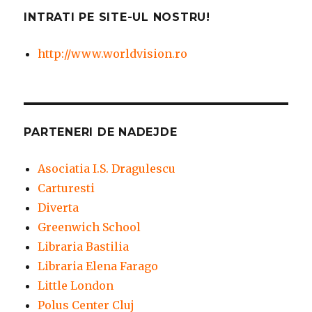
INTRATI PE SITE-UL NOSTRU!
http://www.worldvision.ro
PARTENERI DE NADEJDE
Asociatia I.S. Dragulescu
Carturesti
Diverta
Greenwich School
Libraria Bastilia
Libraria Elena Farago
Little London
Polus Center Cluj