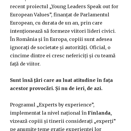
recent proiectul „Young Leaders Speak out for
European Values”, finanțat de Parlamentul
European, cu durata de un an, prin care
intenționează să formeze viitori lideri civici.
În România și în Europa, copiii sunt adesea
ignorați de societate și autorități. Oficial, o
cincime dintre ei cresc nefericiți și cu teamă
față de viitor.
Sunt însă ţări care au luat atitudine în faţa
acestor provocări. Şi nu de ieri, de azi.
Programul „Experts by experience”,
implementat la nivel național în
Finlanda,
vizează copiii și tinerii considerați „experți”
pe anumite teme grație experienței lor