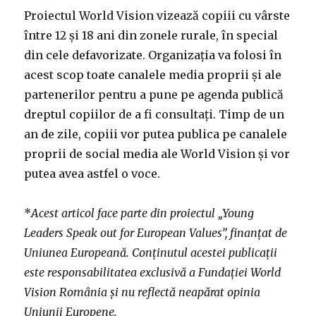
Proiectul World Vision vizează copiii cu vârste
între 12 și 18 ani din zonele rurale, în special
din cele defavorizate. Organizația va folosi în
acest scop toate canalele media proprii și ale
partenerilor pentru a pune pe agenda publică
dreptul copiilor de a fi consultați. Timp de un
an de zile, copiii vor putea publica pe canalele
proprii de social media ale World Vision și vor
putea avea astfel o voce.
*
Acest articol face parte din proiectul „Young
Leaders Speak out for European Values”, finanțat de
Uniunea Europeană. Conținutul acestei publicații
este responsabilitatea exclusivă a Fundației World
Vision România și nu reflectă neapărat opinia
Uniunii Europene.