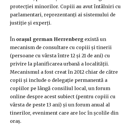
protecției minorilor. Copiii au avut întâlniri cu
parlamentari, reprezentanți ai sistemului de
justiție și experți.
În
orașul german Herrenberg
există un
mecanism de consultare cu copiii și tinerii
(persoane cu vârsta între 12 și 21 de ani) cu
privire la planificarea urbană a localității.
Mecanismul a fost creat în 2012 chiar de către
copii și include o delegație permanentă a
copiilor pe lângă consiliul local, un forum
online despre acest subiect (pentru copiii cu
vârsta de peste 13 ani) și un forum anual al
tinerilor, eveniment care are loc în școlile din
oraș.