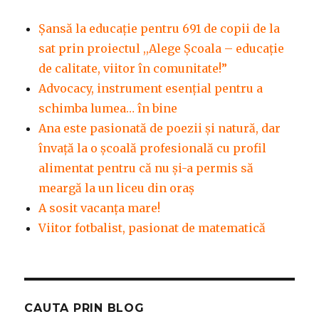
Șansă la educație pentru 691 de copii de la
sat prin proiectul ,,Alege Școala – educație
de calitate, viitor în comunitate!”
Advocacy, instrument esenţial pentru a
schimba lumea… în bine
Ana este pasionată de poezii și natură, dar
învață la o școală profesională cu profil
alimentat pentru că nu și-a permis să
meargă la un liceu din oraș
A sosit vacanța mare!
Viitor fotbalist, pasionat de matematică
CAUTA PRIN BLOG