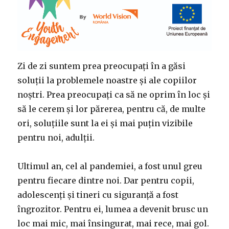
Zi de zi suntem prea preocupaţi în a găsi
soluţii la problemele noastre şi ale copiilor
noştri. Prea preocupaţi ca să ne oprim în loc şi
să le cerem şi lor părerea, pentru că, de multe
ori, soluţiile sunt la ei și mai puțin vizibile
pentru noi, adulții.
Ultimul an, cel al pandemiei, a fost unul greu
pentru fiecare dintre noi. Dar pentru copii,
adolescenţi şi tineri cu siguranţă a fost
îngrozitor. Pentru ei, lumea a devenit brusc un
loc mai mic, mai însingurat, mai rece, mai gol.