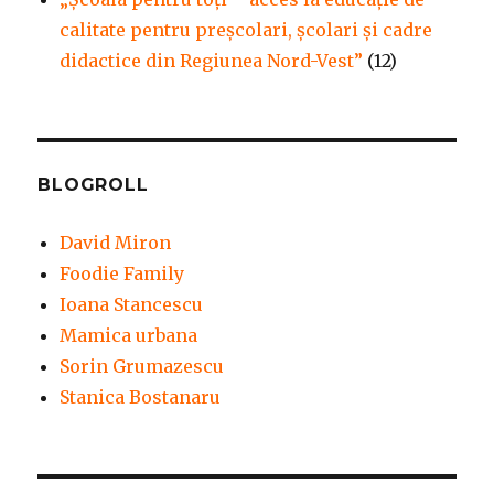
calitate pentru preșcolari, școlari și cadre
didactice din Regiunea Nord-Vest”
(12)
BLOGROLL
David Miron
Foodie Family
Ioana Stancescu
Mamica urbana
Sorin Grumazescu
Stanica Bostanaru