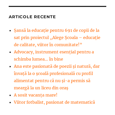
ARTICOLE RECENTE
Șansă la educație pentru 691 de copii de la
sat prin proiectul ,,Alege Școala – educație
de calitate, viitor în comunitate!”
Advocacy, instrument esenţial pentru a
schimba lumea… în bine
Ana este pasionată de poezii și natură, dar
învață la o școală profesională cu profil
alimentat pentru că nu și-a permis să
meargă la un liceu din oraș
A sosit vacanța mare!
Viitor fotbalist, pasionat de matematică