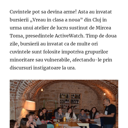
Cuvintele pot sa devina arme! Asta au invatat
bursierii „Vreau in clasa a noua” din Cluj in
urma unui atelier de lucru sustinut de Mircea
Toma, presedintele ActiveWatch. Timp de doua
zile, bursierii au invatat ca de multe ori
cuvintele sunt folosite impotriva grupurilor
minoritare sau vulnerabile, afectandu-le prin
discursuri instigatoare la ura.