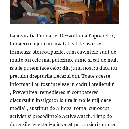
La invitatia Fundatiei Dezvoltarea Popoarelor,
bursierii clujeni au invatat cat de usor se
formeaza stereotipurile, cum cuvintele sunt de
multe ori cele mai puternice arme si cat de mult
rau le putem face celor din jurul nostru daca nu
pretuim drepturile fiecarui om. Toate aceste
informatii au fost intelese in cadrul atelierului
„Prevenirea, remedierea si combaterea
discursului instigator la ura in noile mijloace
media”, sustinut de Mircea Toma, cunoscut
activist si presedintele ActiveWatch. Timp de
doua zile, acesta i-a invatat pe bursieri cum sa