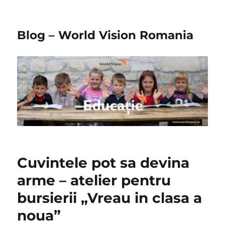
Blog – World Vision Romania
Cuvintele pot sa devina
arme – atelier pentru
bursierii „Vreau in clasa a
noua”