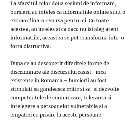
La sfarsitul celor doua sesiuni de informare,
bursierii au inteles ca informatiile online sunt o
extraordinara resursa pentru ei. Cu toate
acestea, au inteles si ca daca nu isi aleg atent
informatiile, aceastea se pot transforma intr-o
forta distructiva.
Dupa ce au descoperit diferitele forme de
discriminare ale discursului rasist -inca
existente in Romania – bursierii au fost
stimulati sa gandeasca critic si sa-si dezvolte
competentele de comunicare, toleranta si
intelegere a persoanelor vulnerabile si a
empatiei cu privire la aceste persoane.