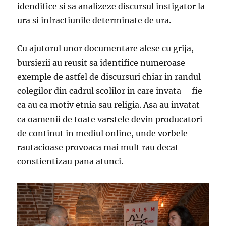
idendifice si sa analizeze discursul instigator la
ura si infractiunile determinate de ura.
Cu ajutorul unor documentare alese cu grija,
bursierii au reusit sa identifice numeroase
exemple de astfel de discursuri chiar in randul
colegilor din cadrul scolilor in care invata – fie
ca au ca motiv etnia sau religia. Asa au invatat
ca oamenii de toate varstele devin producatori
de continut in mediul online, unde vorbele
rautacioase provoaca mai mult rau decat
constientizau pana atunci.