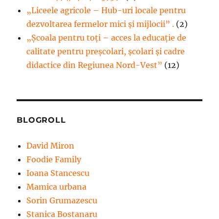
„Liceele agricole – Hub-uri locale pentru
dezvoltarea fermelor mici şi mijlocii” .
(2)
„Școala pentru toți – acces la educație de
calitate pentru preșcolari, școlari și cadre
didactice din Regiunea Nord-Vest”
(12)
BLOGROLL
David Miron
Foodie Family
Ioana Stancescu
Mamica urbana
Sorin Grumazescu
Stanica Bostanaru