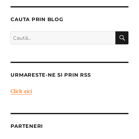
CAUTA PRIN BLOG
CĂ
Caută
după:
URMARESTE-NE SI PRIN RSS
Click aici
PARTENERI