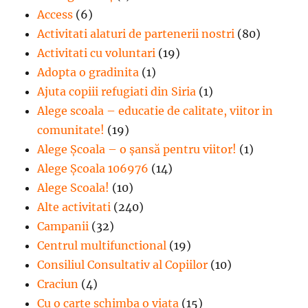
Access
(6)
Activitati alaturi de partenerii nostri
(80)
Activitati cu voluntari
(19)
Adopta o gradinita
(1)
Ajuta copiii refugiati din Siria
(1)
Alege scoala – educatie de calitate, viitor in
comunitate!
(19)
Alege Şcoala – o şansă pentru viitor!
(1)
Alege Școala 106976
(14)
Alege Scoala!
(10)
Alte activitati
(240)
Campanii
(32)
Centrul multifunctional
(19)
Consiliul Consultativ al Copiilor
(10)
Craciun
(4)
Cu o carte schimba o viata
(15)