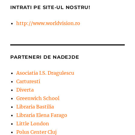
INTRATI PE SITE-UL NOSTRU!
http://www.worldvision.ro
PARTENERI DE NADEJDE
Asociatia I.S. Dragulescu
Carturesti
Diverta
Greenwich School
Libraria Bastilia
Libraria Elena Farago
Little London
Polus Center Cluj