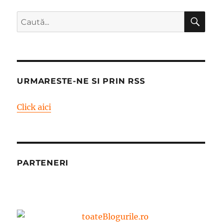
CĂ
Caută
după:
URMARESTE-NE SI PRIN RSS
Click aici
PARTENERI