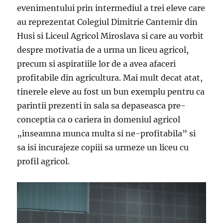
evenimentului prin intermediul a trei eleve care
au reprezentat Colegiul Dimitrie Cantemir din
Husi si Liceul Agricol Miroslava si care au vorbit
despre motivatia de a urma un liceu agricol,
precum si aspiratiile lor de a avea afaceri
profitabile din agricultura. Mai mult decat atat,
tinerele eleve au fost un bun exemplu pentru ca
parintii prezenti in sala sa depaseasca pre-
conceptia ca o cariera in domeniul agricol
„inseamna munca multa si ne-profitabila” si
sa isi incurajeze copiii sa urmeze un liceu cu
profil agricol.