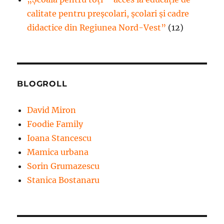
calitate pentru preșcolari, școlari și cadre
didactice din Regiunea Nord-Vest”
(12)
BLOGROLL
David Miron
Foodie Family
Ioana Stancescu
Mamica urbana
Sorin Grumazescu
Stanica Bostanaru