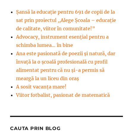
Șansă la educație pentru 691 de copii de la
sat prin proiectul ,,Alege Școala – educație
de calitate, viitor în comunitate!”
Advocacy, instrument esenţial pentru a
schimba lumea… în bine
Ana este pasionată de poezii și natură, dar
învață la o școală profesională cu profil
alimentat pentru că nu și-a permis să
meargă la un liceu din oraș
A sosit vacanța mare!
Viitor fotbalist, pasionat de matematică
CAUTA PRIN BLOG