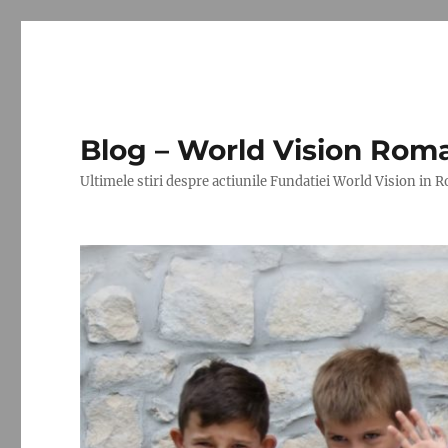
Blog – World Vision Rom
Ultimele stiri despre actiunile Fundatiei World Vision in 