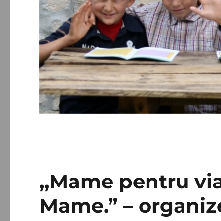
,,Mame pentru via
Mame.” – organize