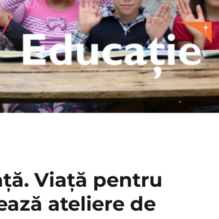
ță. Viață pentru
ază ateliere de