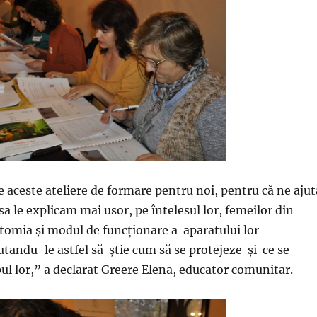
 aceste ateliere de formare pentru noi, pentru că ne ajut
a le explicam mai usor, pe întelesul lor, femeilor din
tomia și modul de funcționare a aparatului lor
utandu-le astfel să știe cum să se protejeze și ce se
ul lor,” a declarat Greere Elena, educator comunitar.