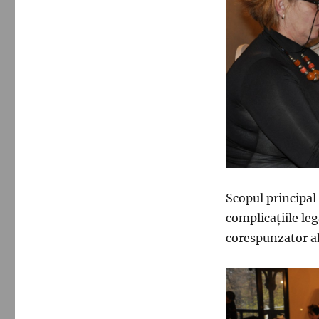
Scopul principal 
complicațiile leg
corespunzator al 