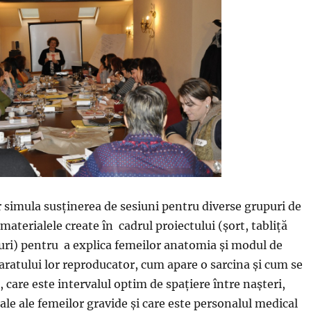
 simula susținerea de sesiuni pentru diverse grupuri de
materialele create în cadrul proiectului (șort, tabliță
ri) pentru a explica femeilor anatomia și modul de
aratului lor reproducator, cum apare o sarcina și cum se
 care este intervalul optim de spațiere între nașteri,
ale ale femeilor gravide și care este personalul medical