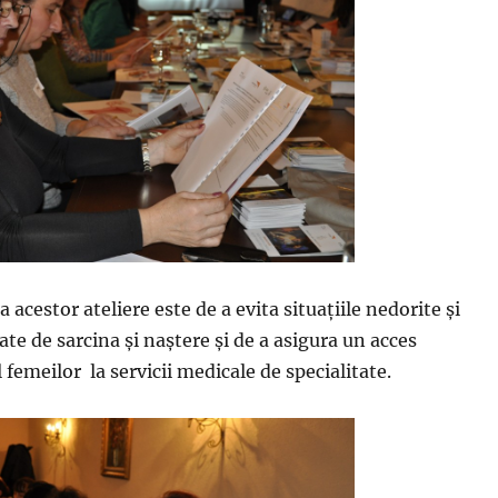
a acestor ateliere este de a evita situațiile nedorite și
ate de sarcina și naștere și de a asigura un acces
femeilor la servicii medicale de specialitate.