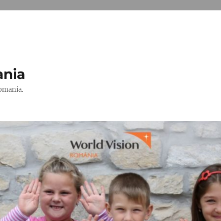
ania
Romania.