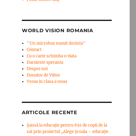
WORLD VISION ROMANIA
''Un microbuz numit dorinta''
Contact
Cu o carte schimba o viata
Daruieste speranta
Despre noi
Donator de Viitor
Vreau in clasa a noua
ARTICOLE RECENTE
Șansă la educație pentru 691 de copii de la
sat prin proiectul ,,Alege Școala – educație