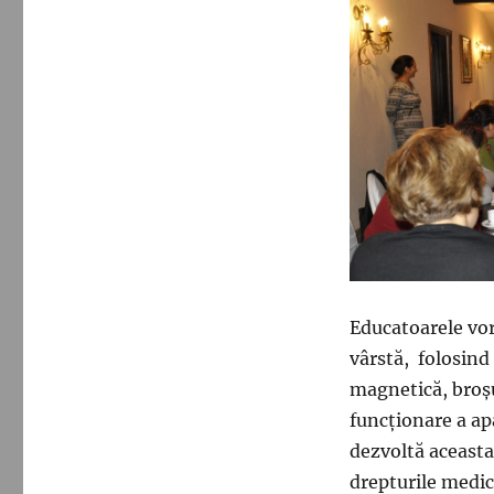
Educatoarele vor
vârstă, folosind 
magnetică, broșu
funcționare a ap
dezvoltă aceasta,
drepturile medic