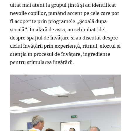
uitat mai atent la grupul ţintă şi au identificat
nevoile copiilor, punând accent pe cele care pot
fi acoperite prin programele ,,Şcoală dupa
şcoală”. În afară de asta, au schimbat idei
despre spaţiul de învăţare şi au discutat despre
ciclul învăţării prin experienţă, ritmul, efortul şi
atenţia în procesul de învăţare, ingrediente
pentru stimularea învăţării.