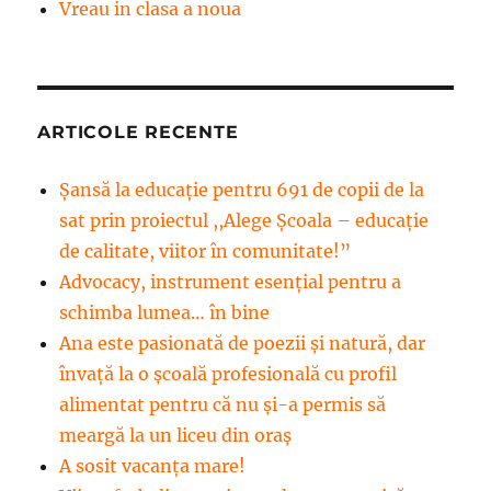
Vreau in clasa a noua
ARTICOLE RECENTE
Șansă la educație pentru 691 de copii de la
sat prin proiectul ,,Alege Școala – educație
de calitate, viitor în comunitate!”
Advocacy, instrument esenţial pentru a
schimba lumea… în bine
Ana este pasionată de poezii și natură, dar
învață la o școală profesională cu profil
alimentat pentru că nu și-a permis să
meargă la un liceu din oraș
A sosit vacanța mare!