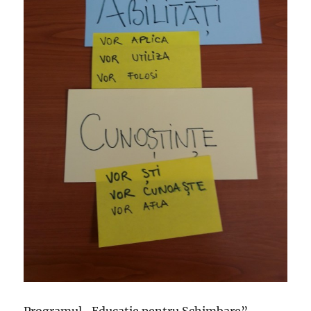
Programul ,,Educaţie pentru Schimbare”