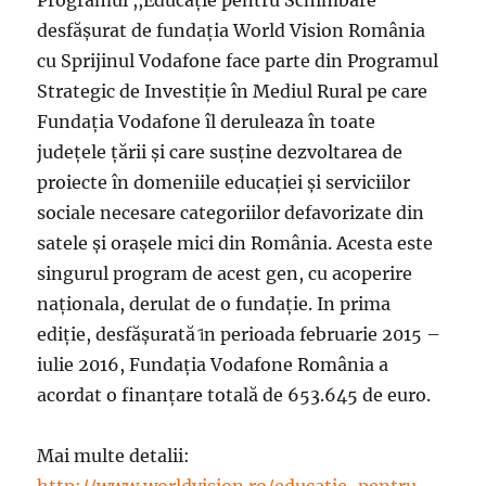
desfăşurat de fundaţia World Vision România
cu Sprijinul Vodafone face parte din Programul
Strategic de Investiţie în Mediul Rural pe care
Fundaţia Vodafone îl deruleaza în toate
judeţele ţării şi care susţine dezvoltarea de
proiecte în domeniile educaţiei şi serviciilor
sociale necesare categoriilor defavorizate din
satele şi oraşele mici din România. Acesta este
singurul program de acest gen, cu acoperire
naţionala, derulat de o fundaţie. In prima
ediţie, desfăşurată ȋn perioada februarie 2015 –
iulie 2016, Fundaţia Vodafone România a
acordat o finanţare totală de 653.645 de euro.
Mai multe detalii:
http://www.worldvision.ro/educatie-pentru-