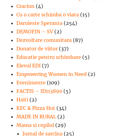
Craciun
(4)
Cu o carte schimba o viata
(15)
Daruieste Speranta
(254)
DEMOFIN – SV
(2)
Dezvoltare comunitara
(87)
Donator de viitor
(37)
Educatie pentru schimbare
(5)
Elevul EDI
(7)
Empowering Women in Need
(2)
Evenimente
(109)
FACTIS – ID113890
(5)
Haiti
(2)
KFC & Pizza Hut
(34)
MADE IN RURAL
(2)
Mama si copilul
(29)
Jurnal de sarcina
(25)