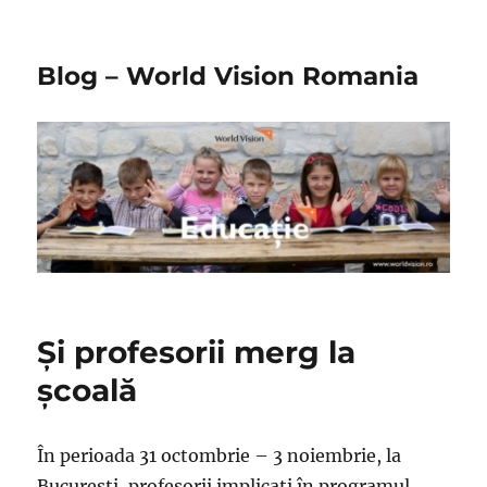
Blog – World Vision Romania
Şi profesorii merg la
şcoală
În perioada 31 octombrie – 3 noiembrie, la
Bucureşti, profesorii implicaţi în programul