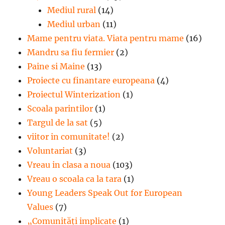
Mediul rural
(14)
Mediul urban
(11)
Mame pentru viata. Viata pentru mame
(16)
Mandru sa fiu fermier
(2)
Paine si Maine
(13)
Proiecte cu finantare europeana
(4)
Proiectul Winterization
(1)
Scoala parintilor
(1)
Targul de la sat
(5)
viitor in comunitate!
(2)
Voluntariat
(3)
Vreau in clasa a noua
(103)
Vreau o scoala ca la tara
(1)
Young Leaders Speak Out for European
Values
(7)
„Comunități implicate
(1)