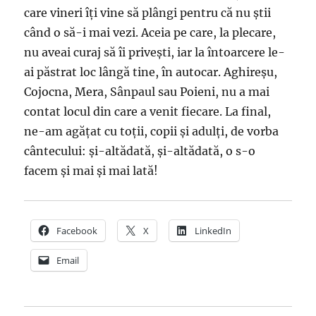
care vineri îți vine să plângi pentru că nu știi
când o să-i mai vezi. Aceia pe care, la plecare,
nu aveai curaj să îi privești, iar la întoarcere le-
ai păstrat loc lângă tine, în autocar. Aghireșu,
Cojocna, Mera, Sânpaul sau Poieni, nu a mai
contat locul din care a venit fiecare. La final,
ne-am agățat cu toții, copii și adulți, de vorba
cântecului: și-altădată, și-altădată, o s-o
facem și mai și mai lată!
Facebook
X
LinkedIn
Email