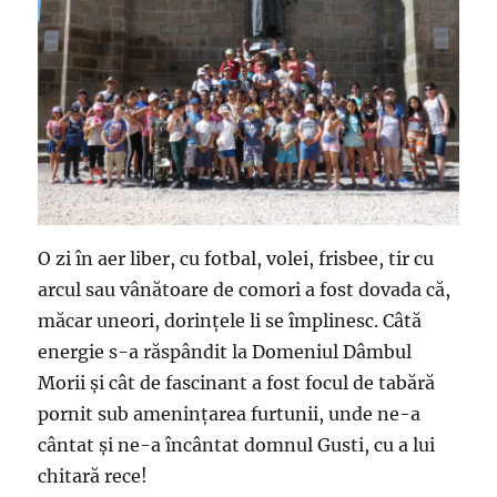
O zi în aer liber, cu fotbal, volei, frisbee, tir cu
arcul sau vânătoare de comori a fost dovada că,
măcar uneori, dorințele li se împlinesc. Câtă
energie s-a răspândit la Domeniul Dâmbul
Morii și cât de fascinant a fost focul de tabără
pornit sub amenințarea furtunii, unde ne-a
cântat și ne-a încântat domnul Gusti, cu a lui
chitară rece!