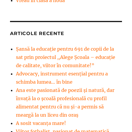
Vreau in clasa a noua
ARTICOLE RECENTE
Șansă la educație pentru 691 de copii de la
sat prin proiectul ,,Alege Școala – educație
de calitate, viitor în comunitate!”
Advocacy, instrument esenţial pentru a
schimba lumea… în bine
Ana este pasionată de poezii și natură, dar
învață la o școală profesională cu profil
alimentat pentru că nu și-a permis să
meargă la un liceu din oraș
A sosit vacanța mare!
Viitor fotbalist, pasionat de matematică