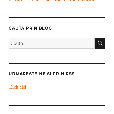
CAUTA PRIN BLOG
CĂ
Caută
după:
URMARESTE-NE SI PRIN RSS
Click aici