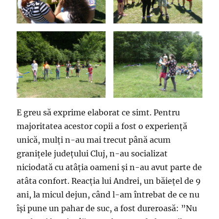
E greu să exprime elaborat ce simt. Pentru
majoritatea acestor copii a fost o experiență
unică, mulți n-au mai trecut până acum
granițele județului Cluj, n-au socializat
niciodată cu atâția oameni și n-au avut parte de
atâta confort. Reacția lui Andrei, un băiețel de 9
ani, la micul dejun, când l-am întrebat de ce nu
își pune un pahar de suc, a fost dureroasă: ”Nu