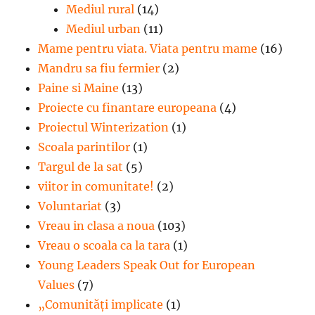
Mediul rural
(14)
Mediul urban
(11)
Mame pentru viata. Viata pentru mame
(16)
Mandru sa fiu fermier
(2)
Paine si Maine
(13)
Proiecte cu finantare europeana
(4)
Proiectul Winterization
(1)
Scoala parintilor
(1)
Targul de la sat
(5)
viitor in comunitate!
(2)
Voluntariat
(3)
Vreau in clasa a noua
(103)
Vreau o scoala ca la tara
(1)
Young Leaders Speak Out for European
Values
(7)
„Comunități implicate
(1)