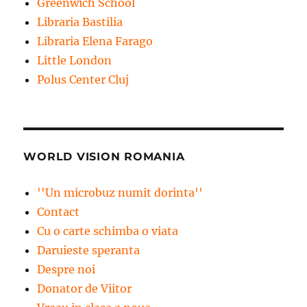
Greenwich School
Libraria Bastilia
Libraria Elena Farago
Little London
Polus Center Cluj
WORLD VISION ROMANIA
''Un microbuz numit dorinta''
Contact
Cu o carte schimba o viata
Daruieste speranta
Despre noi
Donator de Viitor