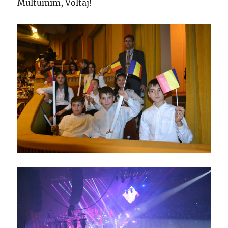
Multumim, Voltaj!