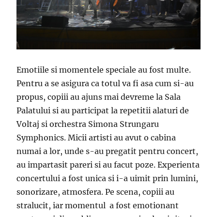
Emotiile si momentele speciale au fost multe.
Pentru a se asigura ca totul va fi asa cum si-au
propus, copiii au ajuns mai devreme la Sala
Palatului si au participat la repetitii alaturi de
Voltaj si orchestra Simona Strungaru
Symphonics. Micii artisti au avut o cabina
numai a lor, unde s-au pregatit pentru concert,
au impartasit pareri si au facut poze. Experienta
concertului a fost unica si i-a uimit prin lumini,
sonorizare, atmosfera. Pe scena, copiii au
stralucit, iar momentul a fost emotionant