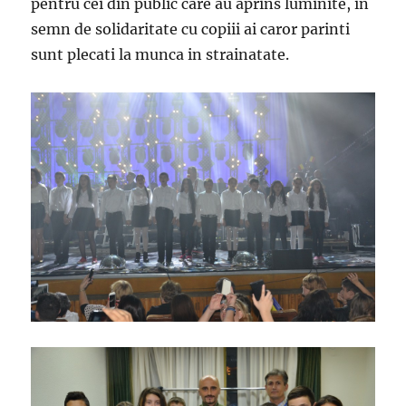
pentru cei din public care au aprins luminite, in
semn de solidaritate cu copiii ai caror parinti
sunt plecati la munca in strainatate.