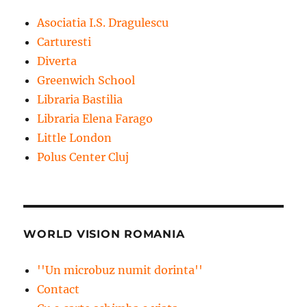
Asociatia I.S. Dragulescu
Carturesti
Diverta
Greenwich School
Libraria Bastilia
Libraria Elena Farago
Little London
Polus Center Cluj
WORLD VISION ROMANIA
''Un microbuz numit dorinta''
Contact