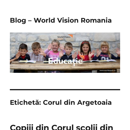
Blog – World Vision Romania
Etichetă:
Corul din Argetoaia
Copiii din Corul scolii din