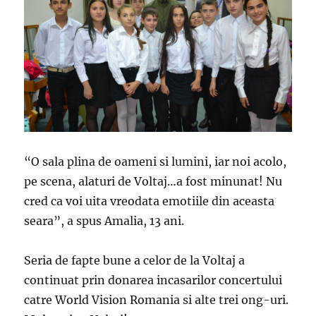
“O sala plina de oameni si lumini, iar noi acolo,
pe scena, alaturi de Voltaj…a fost minunat! Nu
cred ca voi uita vreodata emotiile din aceasta
seara”, a spus Amalia, 13 ani.
Seria de fapte bune a celor de la Voltaj a
continuat prin donarea incasarilor concertului
catre World Vision Romania si alte trei ong-uri.