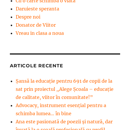
Cu o carte schimba o viata
Daruieste speranta
Despre noi
Donator de Viitor
Vreau in clasa a noua
ARTICOLE RECENTE
Șansă la educație pentru 691 de copii de la
sat prin proiectul ,,Alege Școala – educație
de calitate, viitor în comunitate!”
Advocacy, instrument esenţial pentru a
schimba lumea… în bine
Ana este pasionată de poezii și natură, dar
învață la o școală profesională cu profil