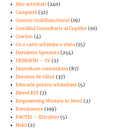
Alte activitati
(240)
Campanii
(32)
Centrul multifunctional
(19)
Consiliul Consultativ al Copiilor
(10)
Craciun
(4)
Cu o carte schimba o viata
(15)
Daruieste Speranta
(254)
DEMOFIN – SV
(2)
Dezvoltare comunitara
(87)
Donator de viitor
(37)
Educatie pentru schimbare
(5)
Elevul EDI
(7)
Empowering Women in Need
(2)
Evenimente
(109)
FACTIS – ID113890
(5)
Haiti
(2)