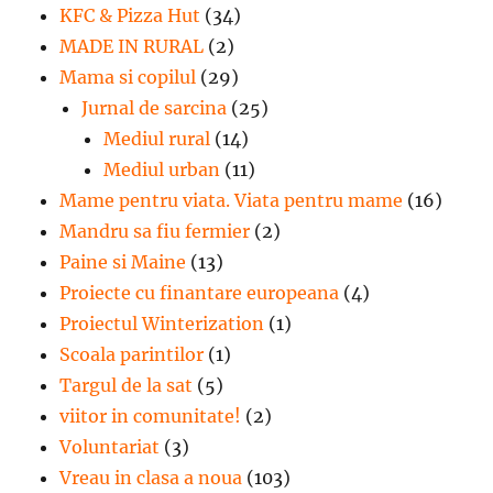
KFC & Pizza Hut
(34)
MADE IN RURAL
(2)
Mama si copilul
(29)
Jurnal de sarcina
(25)
Mediul rural
(14)
Mediul urban
(11)
Mame pentru viata. Viata pentru mame
(16)
Mandru sa fiu fermier
(2)
Paine si Maine
(13)
Proiecte cu finantare europeana
(4)
Proiectul Winterization
(1)
Scoala parintilor
(1)
Targul de la sat
(5)
viitor in comunitate!
(2)
Voluntariat
(3)
Vreau in clasa a noua
(103)