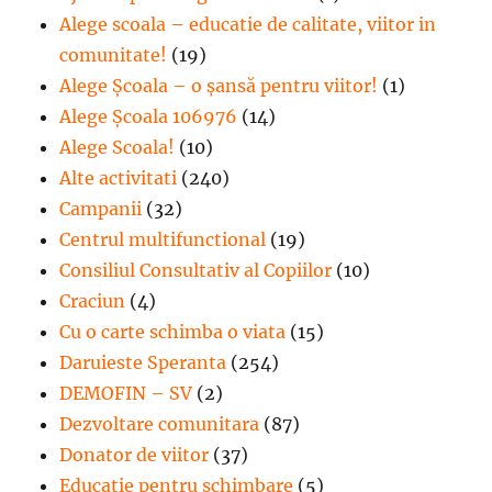
Alege scoala – educatie de calitate, viitor in
comunitate!
(19)
Alege Şcoala – o şansă pentru viitor!
(1)
Alege Școala 106976
(14)
Alege Scoala!
(10)
Alte activitati
(240)
Campanii
(32)
Centrul multifunctional
(19)
Consiliul Consultativ al Copiilor
(10)
Craciun
(4)
Cu o carte schimba o viata
(15)
Daruieste Speranta
(254)
DEMOFIN – SV
(2)
Dezvoltare comunitara
(87)
Donator de viitor
(37)
Educatie pentru schimbare
(5)