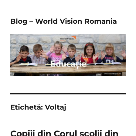
Blog – World Vision Romania
Etichetă:
Voltaj
Copiii din Corul scolii din