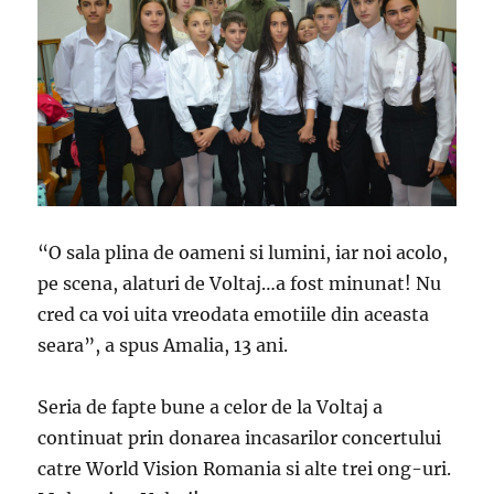
“O sala plina de oameni si lumini, iar noi acolo,
pe scena, alaturi de Voltaj…a fost minunat! Nu
cred ca voi uita vreodata emotiile din aceasta
seara”, a spus Amalia, 13 ani.
Seria de fapte bune a celor de la Voltaj a
continuat prin donarea incasarilor concertului
catre World Vision Romania si alte trei ong-uri.