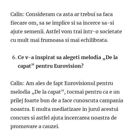
Calin: Consideram ca asta ar trebui sa faca
fiecare om, sa se implice si sa incerce sa-si
ajute semenii. Astfel vom trai intr-o societate
cu mult mai frumoasa si mai echilibrata.
Ce v-a inspirat sa alegeti melodia „De la
capat” pentru Eurovision?
Calin: Am ales de fapt Eurovisionul pentru
melodia „De la capat”, tocmai pentru ca e un
prilej foarte bun de a face cunoscuta campania
noastra. E multa mediatizare in jurul acestui
concurs si astfel ajuta incercarea noastra de
promovare a cauzei.