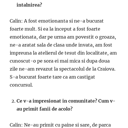
intalnirea?
Calin: A fost emotionanta si ne-a bucurat
foarte mult. Si ea la inceput a fost foarte
emotionata, dar pe urma am povestit o groaza,
ne-a aratat sala de clasa unde invata, am fost
impreuna la atelierul de tesut din localitate, am
cunoscut-o pe sora ei mai mica si dupa doua
zile ne-am revazut la spectacolul de la Craiova.
S-a bucurat foarte tare ca am castigat
concursul.
Ce v-a impresionat in comunitate? Cum v-
au primit fanii de acolo?
Calin: Ne-au primit cu paine si sare, de parca