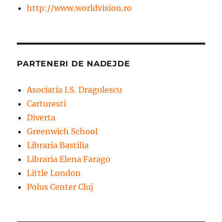
http://www.worldvision.ro
PARTENERI DE NADEJDE
Asociatia I.S. Dragulescu
Carturesti
Diverta
Greenwich School
Libraria Bastilia
Libraria Elena Farago
Little London
Polus Center Cluj