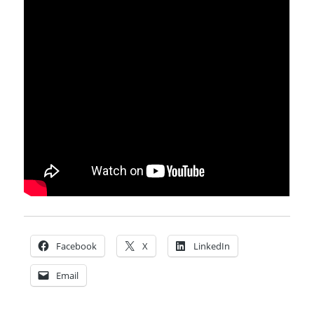
Facebook
X
LinkedIn
Email