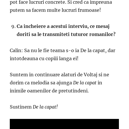
pot face lucruri concrete. Si cred ca impreuna
putem sa facem multe lucruri frumoase!
Ca incheiere a acestui interviu, ce mesaj
doriti sa le transmiteti tuturor romanilor?
Calin: Sa nu le fie teama s-o ia De la capat, dar
intotdeauna cu copiii langa ei!
Suntem in continuare alaturi de Voltaj si ne
dorim ca melodia sa ajunga
De la capat
in
inimile oamenilor de pretutindeni.
Sustinem
De la capat!