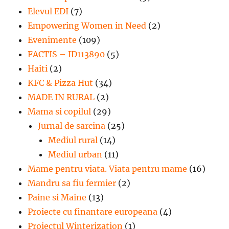
Elevul EDI
(7)
Empowering Women in Need
(2)
Evenimente
(109)
FACTIS – ID113890
(5)
Haiti
(2)
KFC & Pizza Hut
(34)
MADE IN RURAL
(2)
Mama si copilul
(29)
Jurnal de sarcina
(25)
Mediul rural
(14)
Mediul urban
(11)
Mame pentru viata. Viata pentru mame
(16)
Mandru sa fiu fermier
(2)
Paine si Maine
(13)
Proiecte cu finantare europeana
(4)
Proiectul Winterization
(1)