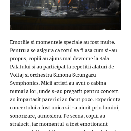
Emotiile si momentele speciale au fost multe.
Pentru a se asigura ca totul va fi asa cum si-au
propus, copiii au ajuns mai devreme la Sala
Palatului si au participat la repetitii alaturi de
Voltaj si orchestra Simona Strungaru
Symphonics. Micii artisti au avut o cabina
numai a lor, unde s-au pregatit pentru concert,
au impartasit pareri si au facut poze. Experienta
concertului a fost unica si i-a uimit prin lumini,
sonorizare, atmosfera. Pe scena, copiii au
stralucit, iar momentul a fost emotionant