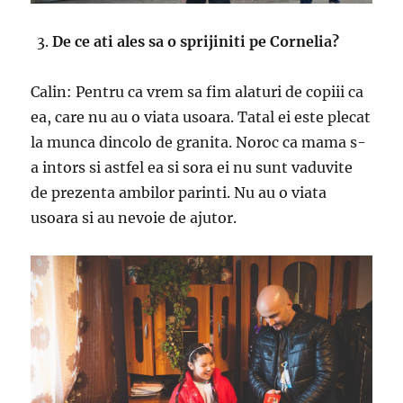
De ce ati ales sa o sprijiniti pe Cornelia?
Calin: Pentru ca vrem sa fim alaturi de copiii ca
ea, care nu au o viata usoara. Tatal ei este plecat
la munca dincolo de granita. Noroc ca mama s-
a intors si astfel ea si sora ei nu sunt vaduvite
de prezenta ambilor parinti. Nu au o viata
usoara si au nevoie de ajutor.