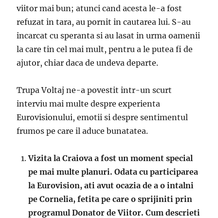
viitor mai bun; atunci cand acesta le-a fost
refuzat in tara, au pornit in cautarea lui. S-au
incarcat cu speranta si au lasat in urma oamenii
la care tin cel mai mult, pentru a le putea fi de
ajutor, chiar daca de undeva departe.
Trupa Voltaj ne-a povestit intr-un scurt
interviu mai multe despre experienta
Eurovisionului, emotii si despre sentimentul
frumos pe care il aduce bunatatea.
Vizita la Craiova a fost un moment special
pe mai multe planuri. Odata cu participarea
la Eurovision, ati avut ocazia de a o intalni
pe Cornelia, fetita pe care o sprijiniti prin
programul Donator de Viitor. Cum descrieti