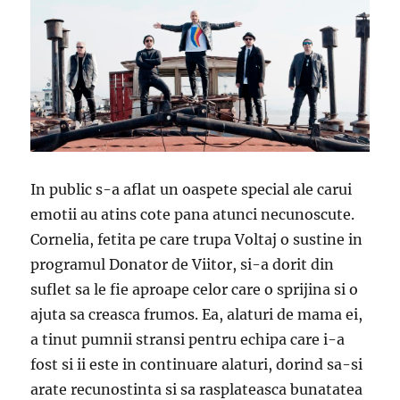
In public s-a aflat un oaspete special ale carui
emotii au atins cote pana atunci necunoscute.
Cornelia, fetita pe care trupa Voltaj o sustine in
programul Donator de Viitor, si-a dorit din
suflet sa le fie aproape celor care o sprijina si o
ajuta sa creasca frumos. Ea, alaturi de mama ei,
a tinut pumnii stransi pentru echipa care i-a
fost si ii este in continuare alaturi, dorind sa-si
arate recunostinta si sa rasplateasca bunatatea