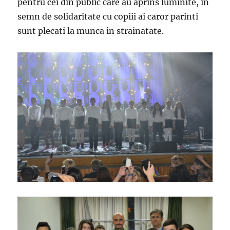
pentru cei din public care au aprins luminite, in
semn de solidaritate cu copiii ai caror parinti
sunt plecati la munca in strainatate.