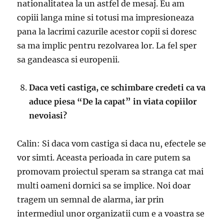
nationalitatea la un astfel de mesaj. Eu am
copiii langa mine si totusi ma impresioneaza
pana la lacrimi cazurile acestor copii si doresc
sa ma implic pentru rezolvarea lor. La fel sper
sa gandeasca si europenii.
Daca veti castiga, ce schimbare credeti ca va
aduce piesa “De la capat” in viata copiilor
nevoiasi?
Calin: Si daca vom castiga si daca nu, efectele se
vor simti. Aceasta perioada in care putem sa
promovam proiectul speram sa stranga cat mai
multi oameni dornici sa se implice. Noi doar
tragem un semnal de alarma, iar prin
intermediul unor organizatii cum e a voastra se