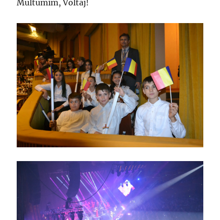
Multumim, Voltaj!