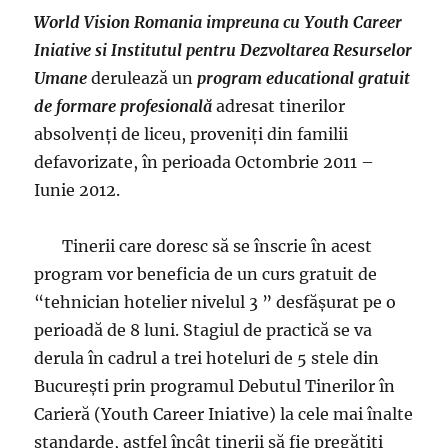
World Vision Romania impreuna cu Youth Career
Iniative si Institutul pentru Dezvoltarea Resurselor
Umane
derulează un
program educational gratuit
de formare profesională
adresat tinerilor
absolvenţi de liceu, proveniţi din familii
defavorizate, în perioada Octombrie 2011 –
Iunie 2012.
Tinerii care doresc să se înscrie în acest
program vor beneficia de un curs gratuit de
“tehnician hotelier nivelul 3 ” desfăşurat pe o
perioadă de 8 luni. Stagiul de practică se va
derula în cadrul a trei hoteluri de 5 stele din
Bucureşti prin programul Debutul Tinerilor în
Carieră (Youth Career Iniative) la cele mai înalte
standarde, astfel încât tinerii să fie pregătiţi