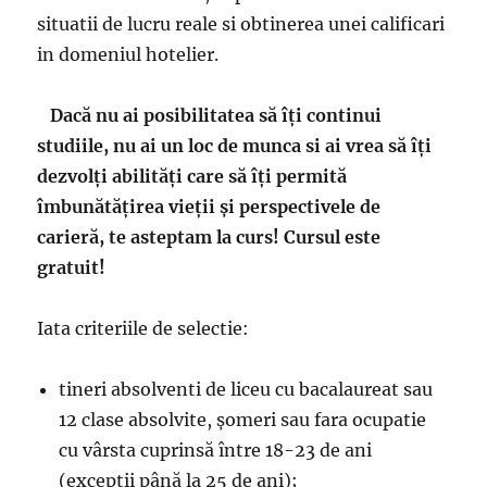
situatii de lucru reale si obtinerea unei calificari
in domeniul hotelier.
Dacă nu ai posibilitatea să îţi continui
studiile, nu ai un loc de munca si ai vrea să îţi
dezvolţi abilităţi care să îţi permită
îmbunătăţirea vieţii şi perspectivele de
carieră, te asteptam la curs! Cursul este
gratuit!
Iata criteriile de selectie:
tineri absolventi de liceu cu bacalaureat sau
12 clase absolvite, şomeri sau fara ocupatie
cu vârsta cuprinsă între 18-23 de ani
(excepţii până la 25 de ani);