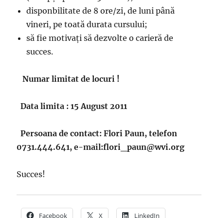
disponbilitate de 8 ore/zi, de luni până
vineri, pe toată durata cursului;
să fie motivaţi să dezvolte o carieră de
succes.
Numar limitat de locuri !
Data limita : 15 August 2011
Persoana de contact: Flori Paun, telefon
0731.444.641, e-mail:flori_paun@wvi.org
Succes!
Facebook
X
LinkedIn