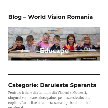
Blog – World Vision Romania
Categorie:
Daruieste Speranta
Pentru o treime din familiile din Vladeni si Golaesti,
singurul venit care aduce painea pe masa este alocatia
copiilor. Parintii se straduiesc sa castige bani muncind
ocazional.