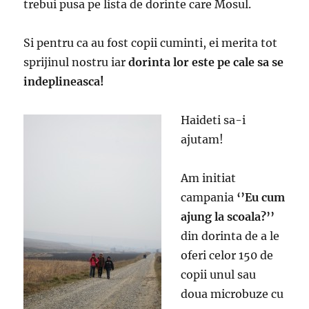
trebui pusa pe lista de dorinte care Mosul.
Si pentru ca au fost copii cuminti, ei merita tot
sprijinul nostru iar
dorinta lor este pe cale sa se
indeplineasca!
Haideti sa-i
ajutam!
Am initiat
campania
‘’Eu cum
ajung la scoala?’’
din dorinta de a le
oferi celor 150 de
copii unul sau
doua microbuze cu