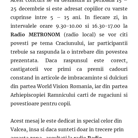
Acest concurs se va desfasura in perioada 15 –
25 decembrie si este adresat copiilor cu varste
cuprinse intre 5 – 15 ani. In fiecare zi, in
intervalele orare 9.30-10.00 si 16.30-17.00 la
Radio
METRONOM
(radio local)
se vor citi
povesti pe tema Craciunului, iar participantii
trebuie sa raspunda la o intrebare din povestea
prezentata. Daca raspunsul este corect,
castigatorii vor primi ca premii cadouri
constand in articole de imbracaminte si dulciuri
din partea World Vision Romania, iar din partea
Arhiepiscopiei Ramnicului carti de rugaciuni si
povestioare pentru copii.
Acest mesaj le este dedicat in special celor din
Valcea, insa si daca sunteti doar in trecere prin