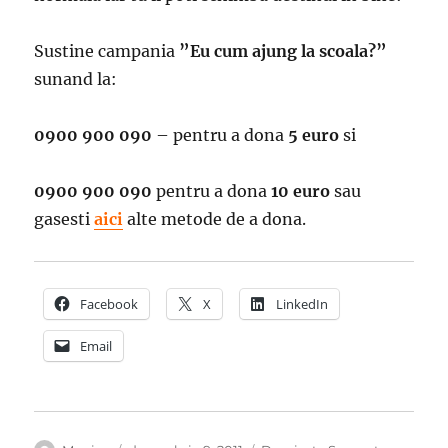
Sustine campania
”Eu cum ajung la scoala?”
sunand la:
0900 900 090
– pentru a dona
5 euro
si
0900 900 090
pentru a dona
10 euro
sau
gasesti
aici
alte metode de a dona.
Facebook
X
LinkedIn
Email