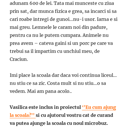
adunam 600 de lei. Tata mai munceste cu ziua
prin sat, dar munca fizica e grea, sa incarci si sa
cari roabe intregi de gunoi…nu-i usor. Iarna e si
mai greu. Lemnele le caram noi din padure,
pentru ca nu le putem cumpara. Animele nu
prea avem – cateva gaini si un porc pe care va
trebui sa il impartim cu unchiul meu, de
Craciun.
Imi place la scoala dar daca voi continua liceul…
nu stiu ce sa zic. Costa mult si nu stiu…o sa
vedem. Mai am pana acolo..
Vasilica este inclus in proiectul
‘’Eu cum ajung
la scoala?’’
si cu ajutorul vostru cat de curand
va putea ajunge la scoala cu noul microbuz.