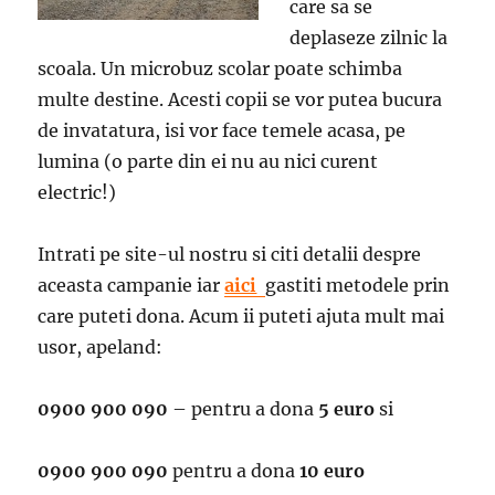
care sa se
deplaseze zilnic la
scoala. Un microbuz scolar poate schimba
multe destine. Acesti copii se vor putea bucura
de invatatura, isi vor face temele acasa, pe
lumina (o parte din ei nu au nici curent
electric!)
Intrati pe site-ul nostru si citi detalii despre
aceasta campanie iar
aici
gastiti metodele prin
care puteti dona. Acum ii puteti ajuta mult mai
usor, apeland:
0900 900 090
– pentru a dona
5 euro
si
0900 900 090
pentru a dona
10 euro