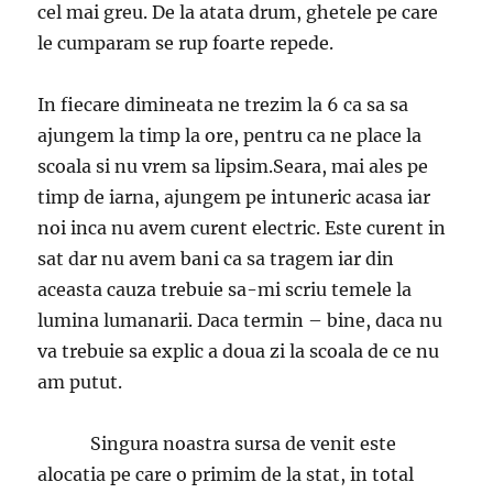
cel mai greu. De la atata drum, ghetele pe care
le cumparam se rup foarte repede.
In fiecare dimineata ne trezim la 6 ca sa sa
ajungem la timp la ore, pentru ca ne place la
scoala si nu vrem sa lipsim.Seara, mai ales pe
timp de iarna, ajungem pe intuneric acasa iar
noi inca nu avem curent electric. Este curent in
sat dar nu avem bani ca sa tragem iar din
aceasta cauza trebuie sa-mi scriu temele la
lumina lumanarii. Daca termin – bine, daca nu
va trebuie sa explic a doua zi la scoala de ce nu
am putut.
Singura noastra sursa de venit este
alocatia pe care o primim de la stat, in total