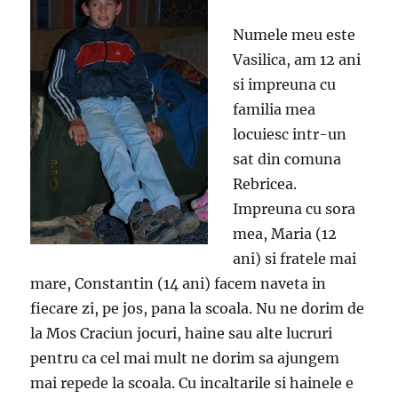
Numele meu este
Vasilica, am 12 ani
si impreuna cu
familia mea
locuiesc intr-un
sat din comuna
Rebricea.
Impreuna cu sora
mea, Maria (12
ani) si fratele mai
mare, Constantin (14 ani) facem naveta in
fiecare zi, pe jos, pana la scoala. Nu ne dorim de
la Mos Craciun jocuri, haine sau alte lucruri
pentru ca cel mai mult ne dorim sa ajungem
mai repede la scoala. Cu incaltarile si hainele e