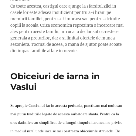
Cu toate acestea, castigul care ajunge la sfarsitul zilei in
casele lor este adesea insuficient pentru a-i hrani pe
membrii familiei, pentru a-i imbraca sau pentru a trimite
copiii la scoala. Criza economica reprezinta o incercare mai
ales pentru aceste familii, intrucat a declansat o crestere
generala a preturilor, dar a si limitat ofertele de munca
sezoniera. Tocmai de aceea, o mana de ajutor poate scoate
din impas familiile aflate in nevoie.
Obiceiuri de iarna in
Vaslui
Se apropie Craciunul iar in aceasta perioada, practicam mai mult sau
mai putin traditiile legate de aceasta sarbatoare sfanta. Pentru ca la
oras datinile s-au simplificat de-a lungul timpului, aruncam o privire
in mediul rural unde inca se mai pastreaza obiceiurile stravechi. De