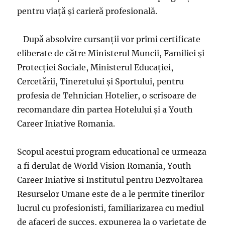
pentru viaţă şi carieră profesională.
După absolvire cursanţii vor primi certificate
eliberate de către Ministerul Muncii, Familiei şi
Protecţiei Sociale, Ministerul Educaţiei,
Cercetării, Tineretului şi Sportului, pentru
profesia de Tehnician Hotelier, o scrisoare de
recomandare din partea Hotelului şi a Youth
Career Iniative Romania.
Scopul acestui program educational ce urmeaza
a fi derulat de World Vision Romania, Youth
Career Iniative si Institutul pentru Dezvoltarea
Resurselor Umane este de a le permite tinerilor
lucrul cu profesionisti, familiarizarea cu mediul
de afaceri de succes, expunerea la o varietate de