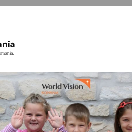
ania
Romania.