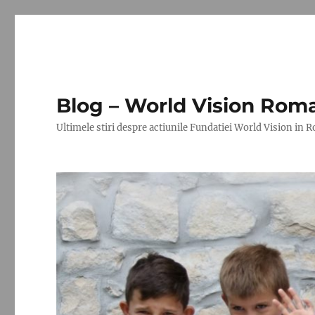
Blog – World Vision Rom
Ultimele stiri despre actiunile Fundatiei World Vision in 