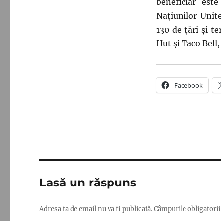
beneficiar est
Națiunilor Unit
130 de țări și t
Hut și Taco Bell
Facebook
Lasă un răspuns
Adresa ta de email nu va fi publicată.
Câmpurile obligatori