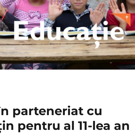
în parteneriat cu
in pentru al 11-lea an