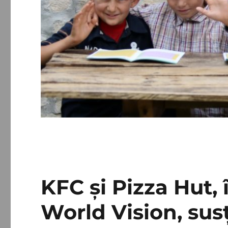
KFC și Pizza Hut, 
World Vision, susț