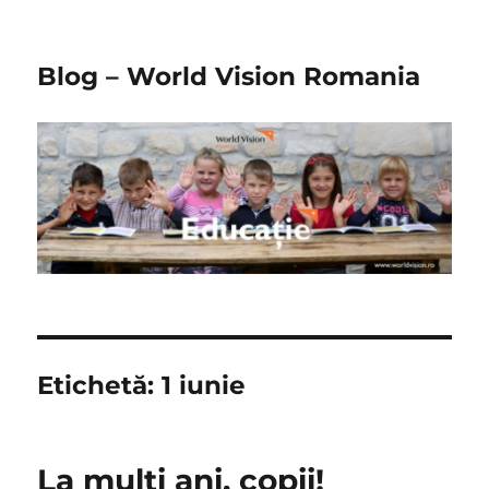
Blog – World Vision Romania
Etichetă:
1 iunie
La mulți ani, copii!