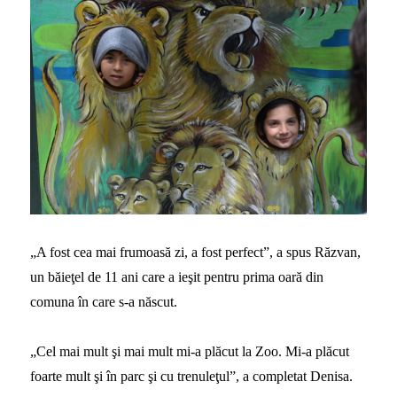
„A fost cea mai frumoasă zi, a fost perfect”, a spus Răzvan,
un băieţel de 11 ani care a ieşit pentru prima oară din
comuna în care s-a născut.
„Cel mai mult şi mai mult mi-a plăcut la Zoo. Mi-a plăcut
foarte mult şi în parc şi cu trenuleţul”, a completat Denisa.