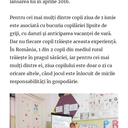
lansarea lui în aprilie 2016.
Pentru cei mai mulți dintre copii ziua de 1 iunie
este asociată cu bucuria copilăriei lipsite de
griji, cu daruri și anticiparea vacanței de vară.
Dar nu fiecare copil trăiește aceasta experiență.
În România, 1 din 2 copii din mediul rural
trăiește în pragul sărăciei, iar pentru cei mai
mulți dintre ei, ziua copilului este doar o zi ca
oricare altele, când jocul este înlocuit de micile
responsabilități în gospodărie.