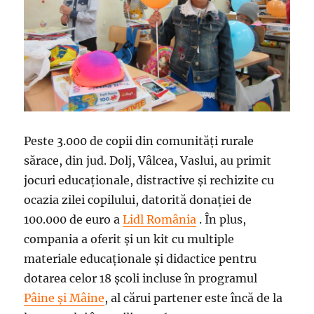
Peste 3.000 de copii din comunități rurale
sărace, din jud. Dolj, Vâlcea, Vaslui, au primit
jocuri educaționale, distractive și rechizite cu
ocazia zilei copilului, datorită donației de
100.000 de euro a
Lidl România
. În plus,
compania a oferit și un kit cu multiple
materiale educaționale și didactice pentru
dotarea celor 18 școli incluse în programul
Pâine și Mâine
, al cărui partener este încă de la