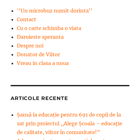
''Un microbuz numit dorinta''
Contact
Cu o carte schimba o viata
Daruieste speranta
Despre noi
Donator de Viitor
Vreau in clasa a noua
ARTICOLE RECENTE
Șansă la educație pentru 691 de copii de la
sat prin proiectul ,,Alege Școala – educație
de calitate, viitor în comunitate!”