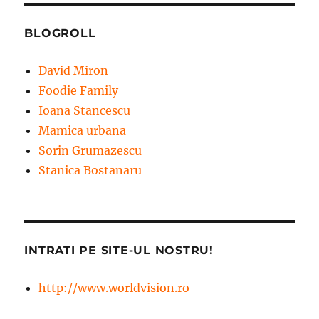
BLOGROLL
David Miron
Foodie Family
Ioana Stancescu
Mamica urbana
Sorin Grumazescu
Stanica Bostanaru
INTRATI PE SITE-UL NOSTRU!
http://www.worldvision.ro