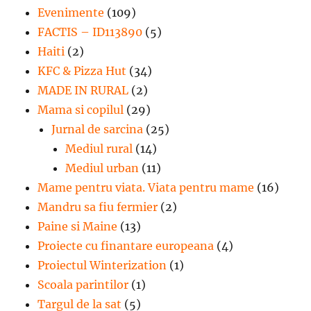
Evenimente
(109)
FACTIS – ID113890
(5)
Haiti
(2)
KFC & Pizza Hut
(34)
MADE IN RURAL
(2)
Mama si copilul
(29)
Jurnal de sarcina
(25)
Mediul rural
(14)
Mediul urban
(11)
Mame pentru viata. Viata pentru mame
(16)
Mandru sa fiu fermier
(2)
Paine si Maine
(13)
Proiecte cu finantare europeana
(4)
Proiectul Winterization
(1)
Scoala parintilor
(1)
Targul de la sat
(5)