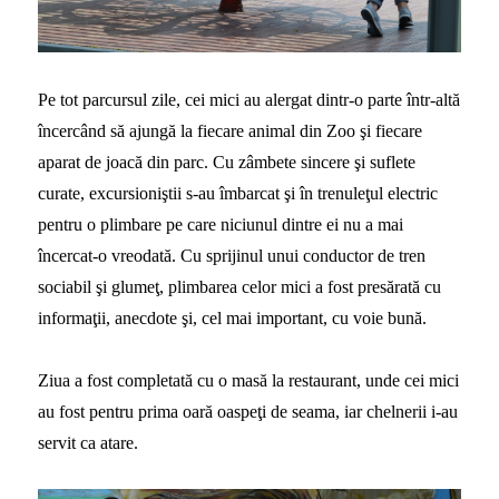
Pe tot parcursul zile, cei mici au alergat dintr-o parte într-altă
încercând să ajungă la fiecare animal din Zoo şi fiecare
aparat de joacă din parc. Cu zâmbete sincere şi suflete
curate, excursioniştii s-au îmbarcat şi în trenuleţul electric
pentru o plimbare pe care niciunul dintre ei nu a mai
încercat-o vreodată. Cu sprijinul unui conductor de tren
sociabil şi glumeţ, plimbarea celor mici a fost presărată cu
informaţii, anecdote şi, cel mai important, cu voie bună.
Ziua a fost completată cu o masă la restaurant, unde cei mici
au fost pentru prima oară oaspeţi de seama, iar chelnerii i-au
servit ca atare.