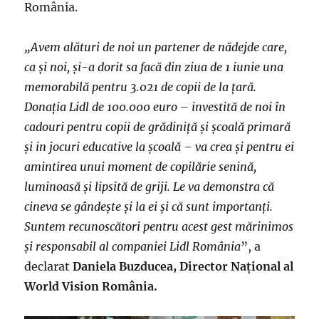
România.
„Avem alături de noi un partener de nădejde care,
ca și noi, și-a dorit sa facă din ziua de 1 iunie una
memorabilă pentru 3.021 de copii de la țară.
Donația Lidl de 100.000 euro – investită de noi în
cadouri pentru copii de grădiniță și școală primară
și in jocuri educative la școală – va crea și pentru ei
amintirea unui moment de copilărie senină,
luminoasă și lipsită de griji. Le va demonstra că
cineva se gândește și la ei și că sunt importanți.
Suntem recunoscători pentru acest gest mărinimos
și responsabil al companiei Lidl România
”, a
declarat
Daniela Buzducea, Director Național al
World Vision România.