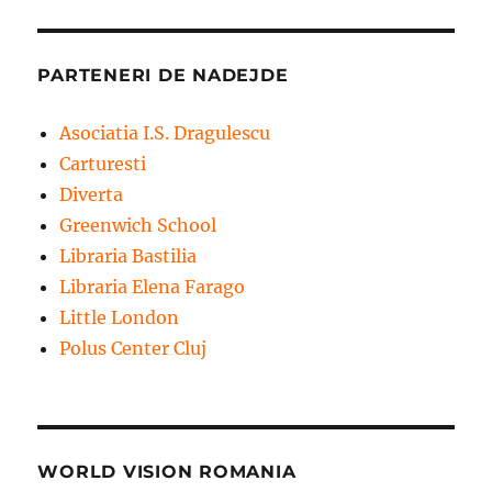
PARTENERI DE NADEJDE
Asociatia I.S. Dragulescu
Carturesti
Diverta
Greenwich School
Libraria Bastilia
Libraria Elena Farago
Little London
Polus Center Cluj
WORLD VISION ROMANIA