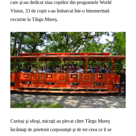
care şi-au dedicat ziua copiilor din programele World
Vision, 33 de copii s-au îmbarcat într-o binemeritată
excursie la Târgu Mureş.
Curioşi şi sfioşi, micuţii au plecat către Târgu Mureş
încântaţi de prietenii corporatişti şi de tot ceea ce li se