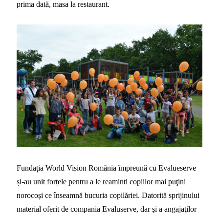
prima dată, masa la restaurant.
Fundația World Vision România împreună cu Evalueserve
și-au unit forțele pentru a le reaminti copiilor mai puţini
norocoşi ce înseamnă bucuria copilăriei. Datorită sprijinului
material oferit de compania Evaluserve, dar şi a angajaţilor