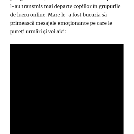
l-au transmis mai departe copiilor în grupurile
de lucru online. Mare le-a fost bucuria să
primească mesajele emoționante pe care le
puteți urmări și voi aici: