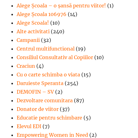
Alege Şcoala – o şansă pentru viitor!
(1)
Alege Școala 106976
(14)
Alege Scoala!
(10)
Alte activitati
(240)
Campanii
(32)
Centrul multifunctional
(19)
Consiliul Consultativ al Copiilor
(10)
Craciun
(4)
Cu o carte schimba o viata
(15)
Daruieste Speranta
(254)
DEMOFIN – SV
(2)
Dezvoltare comunitara
(87)
Donator de viitor
(37)
Educatie pentru schimbare
(5)
Elevul EDI
(7)
Empowering Women in Need
(2)