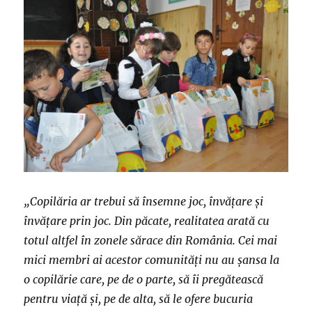
„Copilăria ar trebui să însemne joc, învățare și
învățare prin joc. Din păcate, realitatea arată cu
totul altfel în zonele sărace din România. Cei mai
mici membri ai acestor comunități nu au șansa la
o copilărie care, pe de o parte, să îi pregătească
pentru viață și, pe de alta, să le ofere bucuria