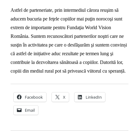
Astfel de parteneriate, prin intermediul cărora reuşim să
aducem bucuria pe feţele copiilor mai puţin norocoşi sunt
extrem de importante pentru Fundaţia World Vision
România. Suntem recunoscători partenerilor noştri care ne
susţin în activitatea pe care o desfăşurăm şi suntem convinși
că astfel de inițiative aduc rezultate pe termen lung şi
contribuie la dezvoltarea sănătoasă a copiilor. Datorită lor,
copiii din mediul rural pot să privească viitorul cu speranță.
Facebook
X
LinkedIn
Email