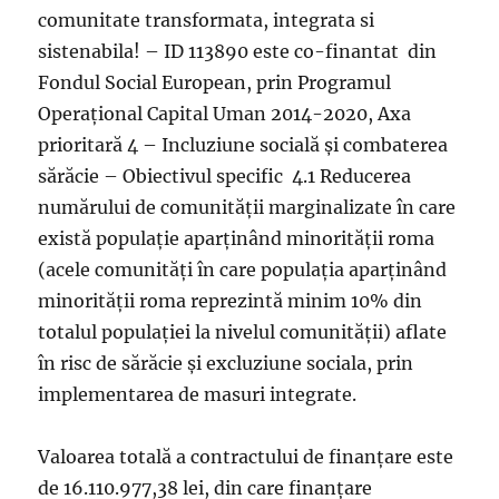
comunitate transformata, integrata si
sistenabila! – ID 113890 este co-finantat din
Fondul Social European, prin Programul
Operaţional Capital Uman 2014-2020, Axa
prioritară 4 – Incluziune socială și combaterea
sărăcie – Obiectivul specific 4.1 Reducerea
numărului de comunității marginalizate în care
există populație aparținând minorității roma
(acele comunități în care populația aparținând
minorității roma reprezintă minim 10% din
totalul populației la nivelul comunității) aflate
în risc de sărăcie și excluziune sociala, prin
implementarea de masuri integrate.
Valoarea totală a contractului de finanțare este
de 16.110.977,38 lei, din care finanțare