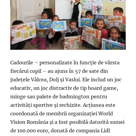
Cadourile – personalizate în funcție de vârsta
fiecărui copil – au ajuns în 57 de sate din
județele Vâlcea, Dolj și Vaslui. Ele includ un joc
educativ, un joc distractiv de tip board game,
minge sau palete de badmington pentru
activități sportive și rechizite. Acțiunea este
coordonată de membrii organizației World
Vision România și a fost posibilă datorită sumei
de 100.000 euro, donată de compania Lidl