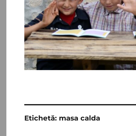
Etichetă:
masa calda