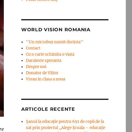
WORLD VISION ROMANIA
''Un microbuz numit dorinta''
Contact
Cu o carte schimba o viata
Daruieste speranta
Despre noi
Donator de Viitor
Vreau in clasa a noua
ARTICOLE RECENTE
Șansă la educație pentru 691 de copii de la
sat prin proiectul ,,Alege Școala – educație
re