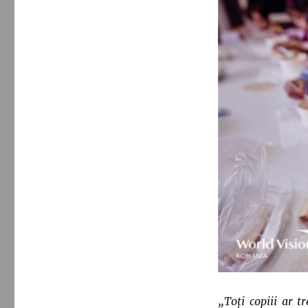
„Toți copiii ar t