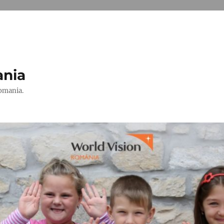
ania
Romania.