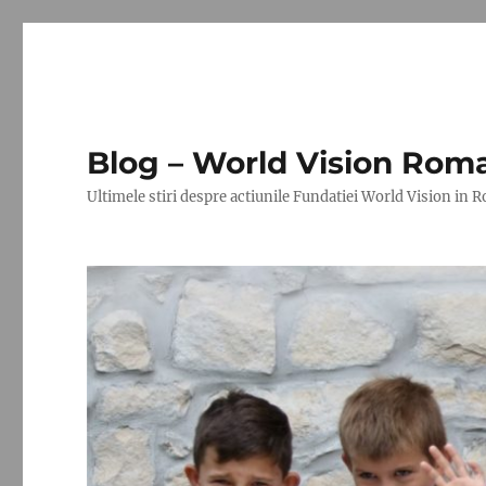
Blog – World Vision Rom
Ultimele stiri despre actiunile Fundatiei World Vision in 