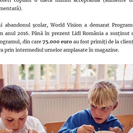
imentară).
ni abandonul școlar, World Vision a demarat Program
în anul 2016. Până în prezent Lidl România a susținut 
ogramul, din care
75.000 euro
au fost primiți de la clienț
ara prin intermediul urnelor amplasate în magazine.