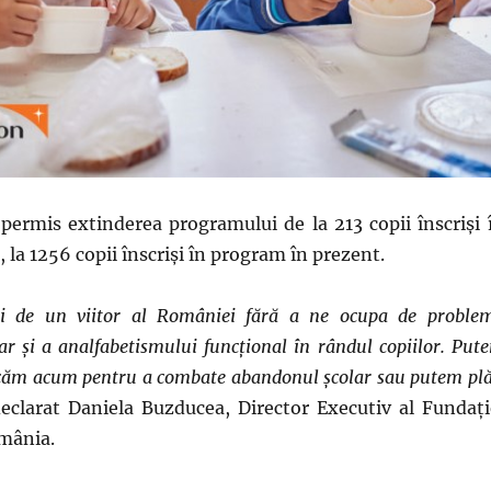
permis extinderea programului de la 213 copii înscriși 
 la 1256 copii înscriși în program în prezent.
 de un viitor al României fără a ne ocupa de proble
r și a analfabetismului funcțional în rândul copiilor. Put
icăm acum pentru a combate abandonul școlar sau putem plă
eclarat Daniela Buzducea, Director Executiv al Fundaţi
mânia.